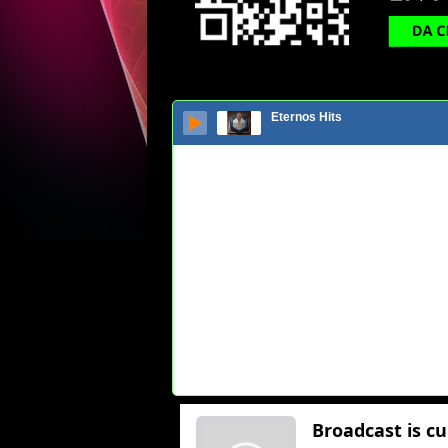
Eternos Hits